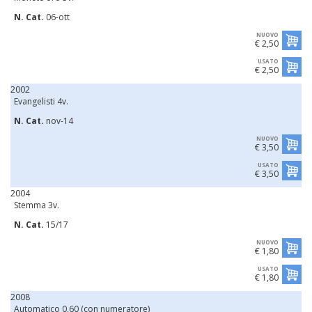
N. Cat.
06-ott
NUOVO
€ 2,50
USATO
€ 2,50
2002
Evangelisti 4v.
N. Cat.
nov-14
NUOVO
€ 3,50
USATO
€ 3,50
2004
Stemma 3v.
N. Cat.
15/17
NUOVO
€ 1,80
USATO
€ 1,80
2008
Automatico 0,60 (con numeratore)