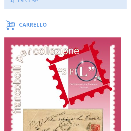
TRIESTE "A"
CARRELLO