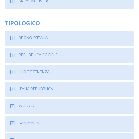
Materiale usato
TIPOLOGICO
REGNO D'ITALIA
REPUBBLICA SOCIALE
LUOGOTENENZA
ITALIA REPUBBLICA
VATICANO
SAN MARINO