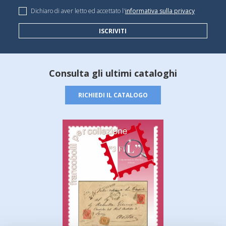
Dichiaro di aver letto ed accettato l'
informativa sulla privacy
ISCRIVITI
Consulta gli ultimi cataloghi
RICHIEDI IL CATALOGO