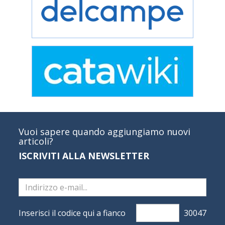
Vuoi sapere quando aggiungiamo nuovi
articoli?
ISCRIVITI ALLA NEWSLETTER
Inserisci il codice qui a fianco