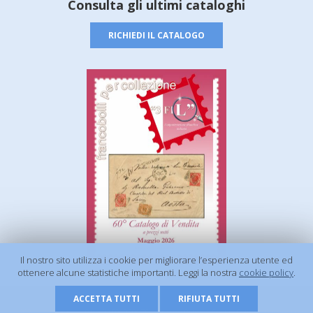
Consulta gli ultimi cataloghi
RICHIEDI IL CATALOGO
Il nostro sito utilizza i cookie per migliorare l’esperienza utente ed
ottenere alcune statistiche importanti. Leggi la nostra
cookie policy
.
ACCETTA TUTTI
RIFIUTA TUTTI
© 2026 - 3 FIL s.r.l. | P.Iva 01506920675 |
Privacy Policy
|
Cookie Policy
| Powered by