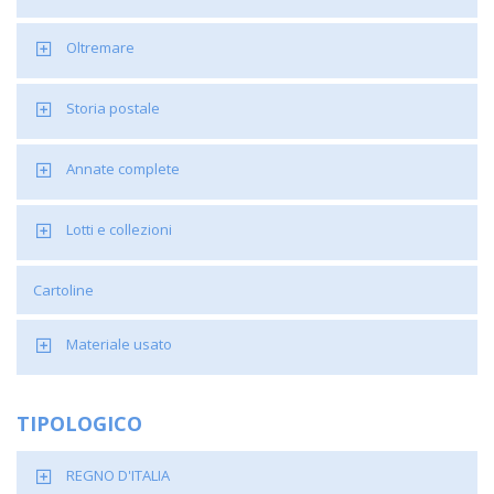
Oltremare
Storia postale
Annate complete
Lotti e collezioni
Cartoline
Materiale usato
TIPOLOGICO
REGNO D'ITALIA