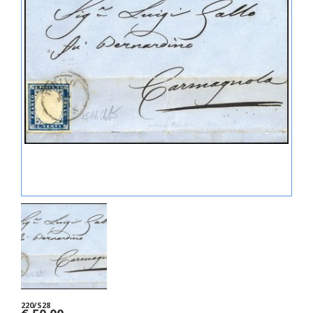
220/S28