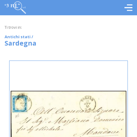
Ti trovi in:
Antichi stati
/
Sardegna