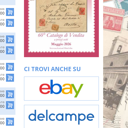
OVO
,00
ATO
,00
OVO
,00
ATO
,00
OVO
CI TROVI ANCHE SU
,00
ATO
,00
OVO
,00
ATO
,00
OVO
,00