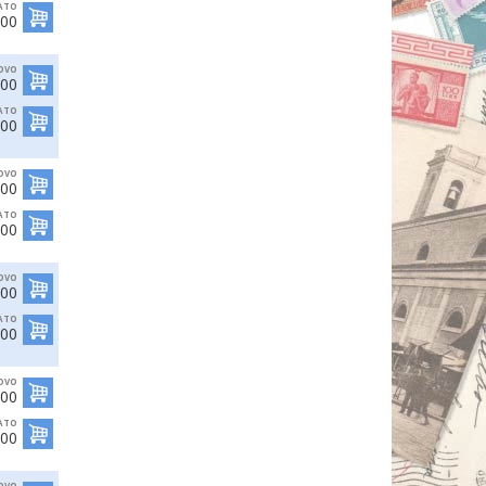
ATO
,00
OVO
,00
ATO
,00
OVO
,00
ATO
,00
OVO
,00
ATO
,00
OVO
,00
ATO
,00
OVO