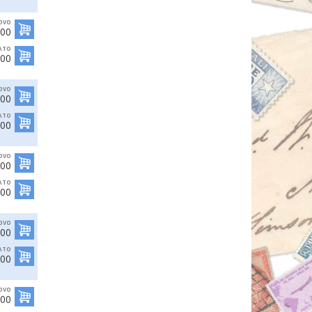
OVO
,00
ATO
,00
OVO
,00
ATO
,00
OVO
,00
ATO
,00
OVO
,00
ATO
,00
OVO
,00