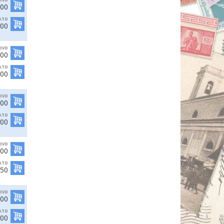
,00
ATO
,00
OVO
,00
ATO
,00
OVO
,00
ATO
,00
OVO
,00
ATO
,50
OVO
,00
ATO
,00