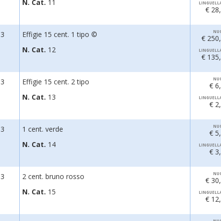
N. Cat.
11
LINGUELL
€ 28
NU
63
Effigie 15 cent. 1 tipo ©
€ 250
N. Cat.
12
LINGUELL
€ 135
NU
63
Effigie 15 cent. 2 tipo
€ 6
N. Cat.
13
LINGUELL
€ 2
NU
63
1 cent. verde
€ 5
N. Cat.
14
LINGUELL
€ 3
NU
63
2 cent. bruno rosso
€ 30
N. Cat.
15
LINGUELL
€ 12
NU