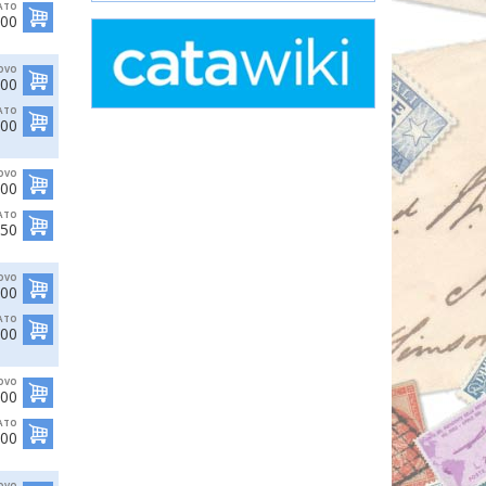
ATO
,00
OVO
,00
ATO
,00
OVO
,00
ATO
,50
OVO
,00
ATO
,00
OVO
,00
ATO
,00
OVO