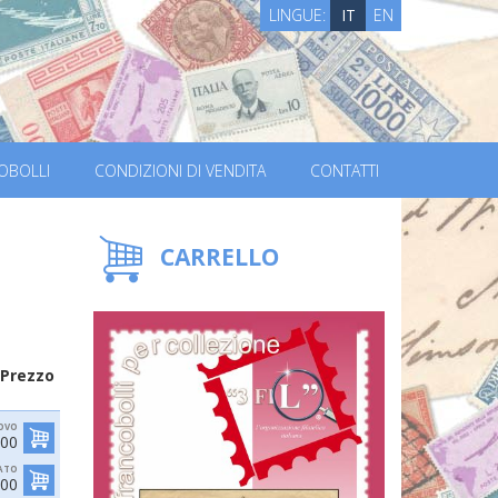
LINGUE:
IT
EN
OBOLLI
CONDIZIONI DI VENDITA
CONTATTI
CARRELLO
Prezzo
OVO
,00
ATO
,00