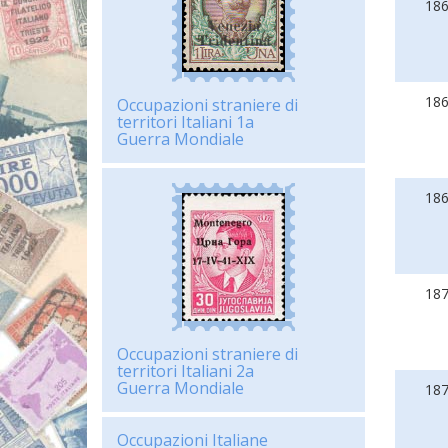
18
18
Occupazioni straniere di
territori Italiani 1a
Guerra Mondiale
18
18
Occupazioni straniere di
territori Italiani 2a
Guerra Mondiale
18
Occupazioni Italiane