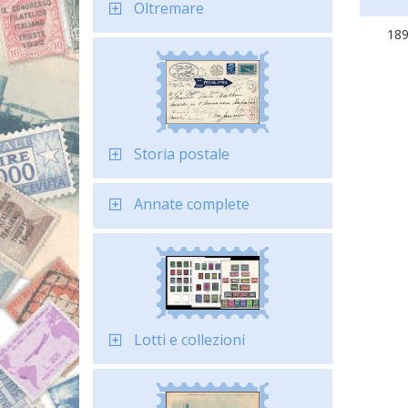
Oltremare
18
Storia postale
Annate complete
Lotti e collezioni