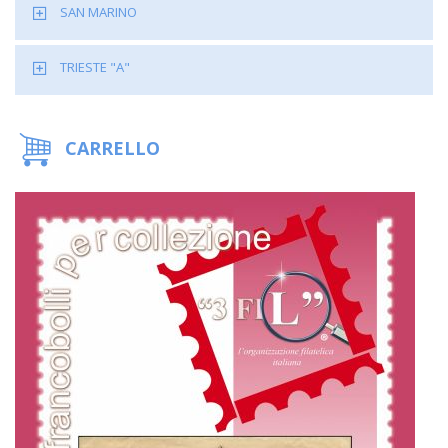
SAN MARINO
TRIESTE "A"
CARRELLO