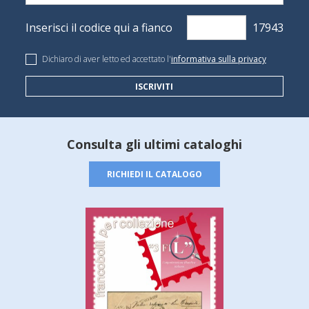
Inserisci il codice qui a fianco
Dichiaro di aver letto ed accettato l'
informativa sulla privacy
ISCRIVITI
Consulta gli ultimi cataloghi
RICHIEDI IL CATALOGO