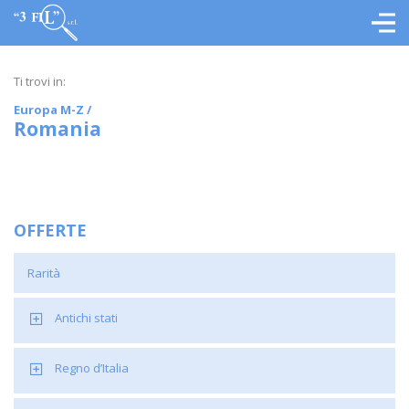
Ti trovi in:
Europa M-Z
/
Romania
OFFERTE
Rarità
Antichi stati
Regno d’Italia