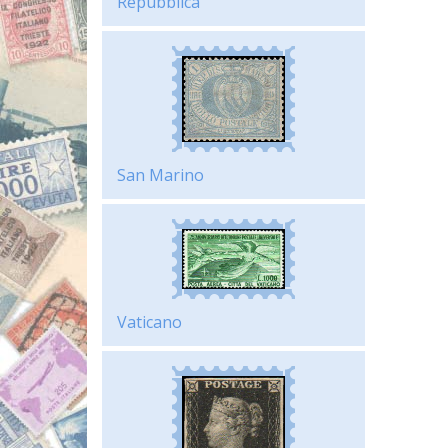
Repubblica
San Marino
Vaticano