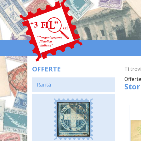
OFFERTE
Ti trovi
Offerte
Rarità
Stor