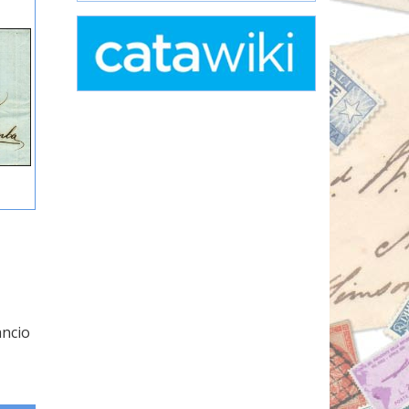
ancio