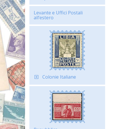
Levante e Uffici Postali
all’estero
Colonie Italiane