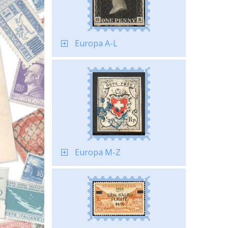
Europa A-L
Europa M-Z