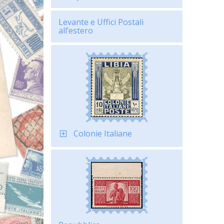
Levante e Uffici Postali
all’estero
Colonie Italiane