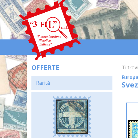
OFFERTE
Ti trovi
Europ
Rarità
Svez