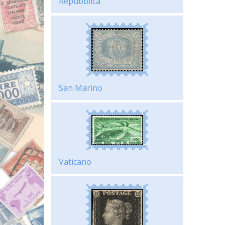
Repubblica
San Marino
Vaticano