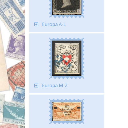
Europa A-L
Europa M-Z