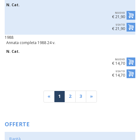
N. Cat.
NUOVO
€ 21,90
USATO
€ 21,90
1988
Annata completa 1988 24 v.
N. Cat.
NUOVO
€ 14,70
USATO
€ 14,70
«
1
2
3
»
OFFERTE
Rarità