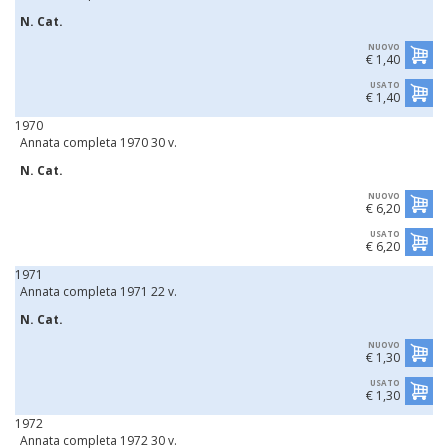
N. Cat.
NUOVO
€ 1,40
USATO
€ 1,40
1970
Annata completa 1970 30 v.
N. Cat.
NUOVO
€ 6,20
USATO
€ 6,20
1971
Annata completa 1971 22 v.
N. Cat.
NUOVO
€ 1,30
USATO
€ 1,30
1972
Annata completa 1972 30 v.