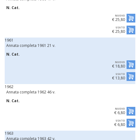
N. Cat.
NUOVO
€ 25,80
USATO
€ 25,80
1961
Annata completa 1961 21 v.
N. Cat.
NUOVO
€ 18,80
USATO
€ 13,80
1962
Annata completa 1962 46 v.
N. Cat.
NUOVO
€ 6,80
USATO
€ 6,80
1963
Annata completa 1963 42 v.