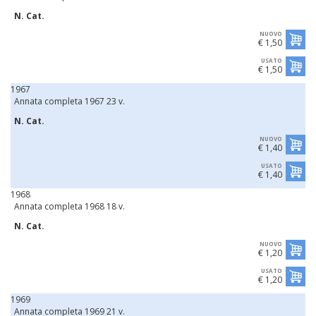
N. Cat.
NUOVO
€ 1,50
USATO
€ 1,50
1967
Annata completa 1967 23 v.
N. Cat.
NUOVO
€ 1,40
USATO
€ 1,40
1968
Annata completa 1968 18 v.
N. Cat.
NUOVO
€ 1,20
USATO
€ 1,20
1969
Annata completa 1969 21 v.