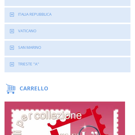
ITALIA REPUBBLICA
VATICANO
SAN MARINO
TRIESTE "A"
CARRELLO