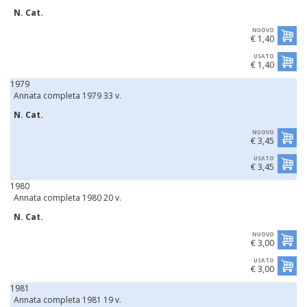
N. Cat.
NUOVO
€ 1,40
USATO
€ 1,40
1979
Annata completa 1979 33 v.
N. Cat.
NUOVO
€ 3,45
USATO
€ 3,45
1980
Annata completa 1980 20 v.
N. Cat.
NUOVO
€ 3,00
USATO
€ 3,00
1981
Annata completa 1981 19 v.