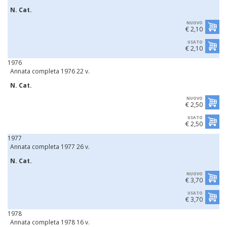
N. Cat.
NUOVO
€ 2,10
USATO
€ 2,10
1976
Annata completa 1976 22 v.
N. Cat.
NUOVO
€ 2,50
USATO
€ 2,50
1977
Annata completa 1977 26 v.
N. Cat.
NUOVO
€ 3,70
USATO
€ 3,70
1978
Annata completa 1978 16 v.