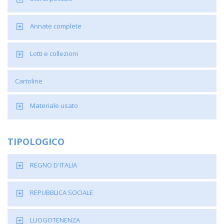
Annate complete
Lotti e collezioni
Cartoline
Materiale usato
TIPOLOGICO
REGNO D'ITALIA
REPUBBLICA SOCIALE
LUOGOTENENZA