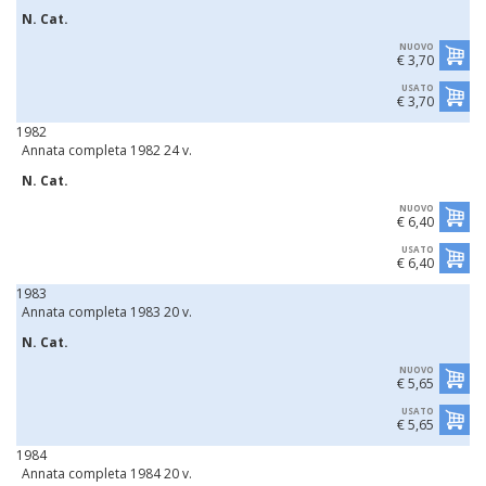
N. Cat.
NUOVO
€ 3,70
USATO
€ 3,70
1982
Annata completa 1982 24 v.
N. Cat.
NUOVO
€ 6,40
USATO
€ 6,40
1983
Annata completa 1983 20 v.
N. Cat.
NUOVO
€ 5,65
USATO
€ 5,65
1984
Annata completa 1984 20 v.