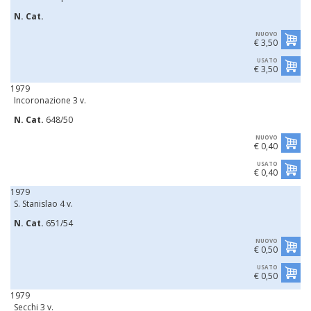
N. Cat.
NUOVO
€ 3,50
USATO
€ 3,50
1979
Incoronazione 3 v.
N. Cat.
648/50
NUOVO
€ 0,40
USATO
€ 0,40
1979
S. Stanislao 4 v.
N. Cat.
651/54
NUOVO
€ 0,50
USATO
€ 0,50
1979
Secchi 3 v.