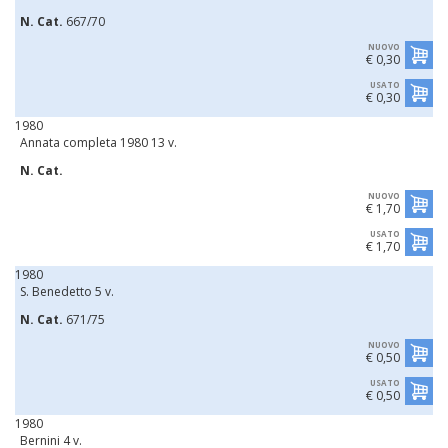
N. Cat.
667/70
NUOVO
€ 0,30
USATO
€ 0,30
1980
Annata completa 1980 13 v.
N. Cat.
NUOVO
€ 1,70
USATO
€ 1,70
1980
S. Benedetto 5 v.
N. Cat.
671/75
NUOVO
€ 0,50
USATO
€ 0,50
1980
Bernini 4 v.