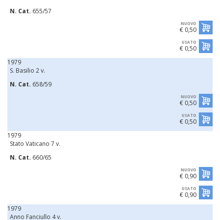
N. Cat.
655/57
NUOVO
€ 0,50
USATO
€ 0,50
1979
S. Basilio 2 v.
N. Cat.
658/59
NUOVO
€ 0,50
USATO
€ 0,50
1979
Stato Vaticano 7 v.
N. Cat.
660/65
NUOVO
€ 0,90
USATO
€ 0,90
1979
Anno Fanciullo 4 v.