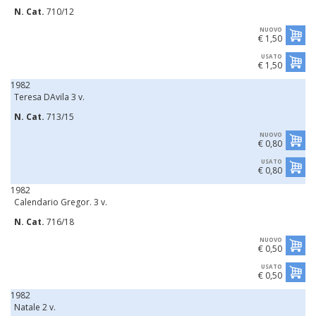
N. Cat.
710/12
NUOVO
€ 1,50
USATO
€ 1,50
1982
Teresa DAvila 3 v.
N. Cat.
713/15
NUOVO
€ 0,80
USATO
€ 0,80
1982
Calendario Gregor. 3 v.
N. Cat.
716/18
NUOVO
€ 0,50
USATO
€ 0,50
1982
Natale 2 v.