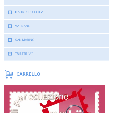
ITALIA REPUBBLICA
VATICANO
SAN MARINO
TRIESTE "A"
CARRELLO