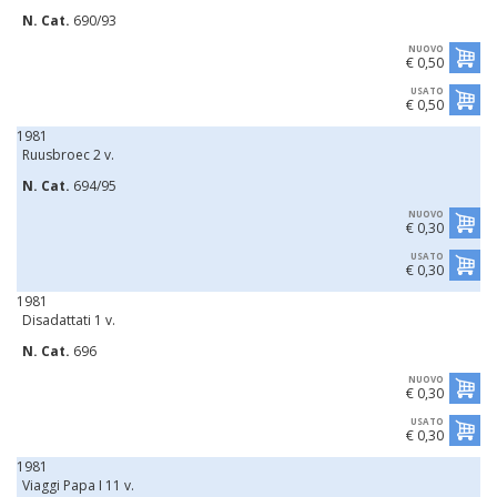
N. Cat.
690/93
NUOVO
€ 0,50
USATO
€ 0,50
1981
Ruusbroec 2 v.
N. Cat.
694/95
NUOVO
€ 0,30
USATO
€ 0,30
1981
Disadattati 1 v.
N. Cat.
696
NUOVO
€ 0,30
USATO
€ 0,30
1981
Viaggi Papa I 11 v.