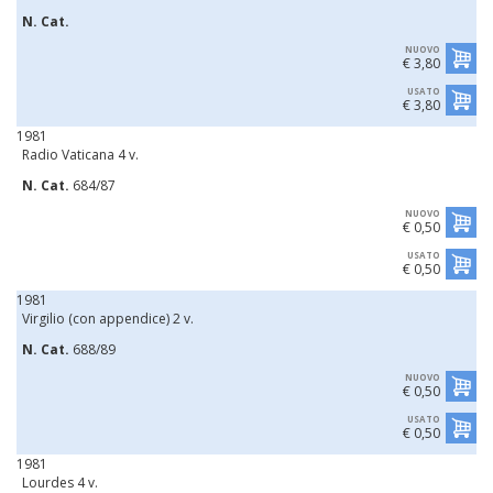
N. Cat.
NUOVO
€ 3,80
USATO
€ 3,80
1981
Radio Vaticana 4 v.
N. Cat.
684/87
NUOVO
€ 0,50
USATO
€ 0,50
1981
Virgilio (con appendice) 2 v.
N. Cat.
688/89
NUOVO
€ 0,50
USATO
€ 0,50
1981
Lourdes 4 v.