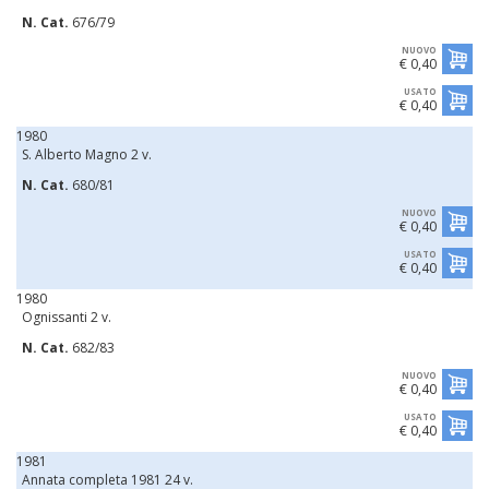
N. Cat.
676/79
NUOVO
€ 0,40
USATO
€ 0,40
1980
S. Alberto Magno 2 v.
N. Cat.
680/81
NUOVO
€ 0,40
USATO
€ 0,40
1980
Ognissanti 2 v.
N. Cat.
682/83
NUOVO
€ 0,40
USATO
€ 0,40
1981
Annata completa 1981 24 v.