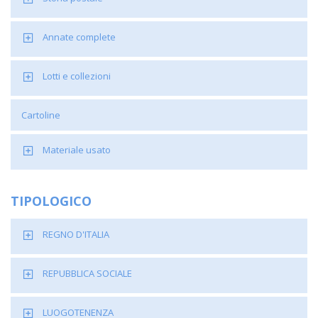
Annate complete
Lotti e collezioni
Cartoline
Materiale usato
TIPOLOGICO
REGNO D'ITALIA
REPUBBLICA SOCIALE
LUOGOTENENZA