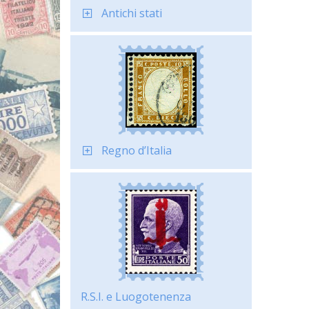
Antichi stati
Regno d’Italia
R.S.I. e Luogotenenza