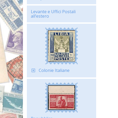
Levante e Uffici Postali
all’estero
Colonie Italiane