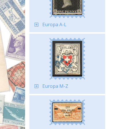
Europa A-L
Europa M-Z