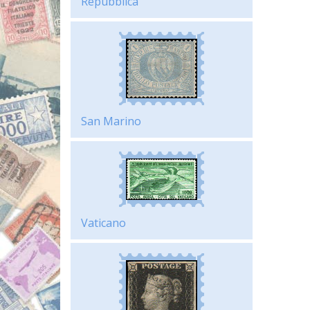
Repubblica
San Marino
Vaticano