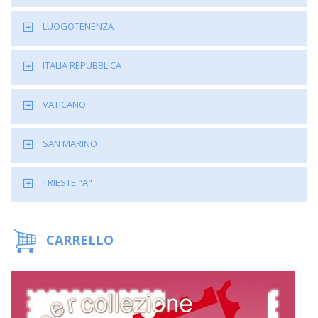
LUOGOTENENZA
ITALIA REPUBBLICA
VATICANO
SAN MARINO
TRIESTE "A"
CARRELLO