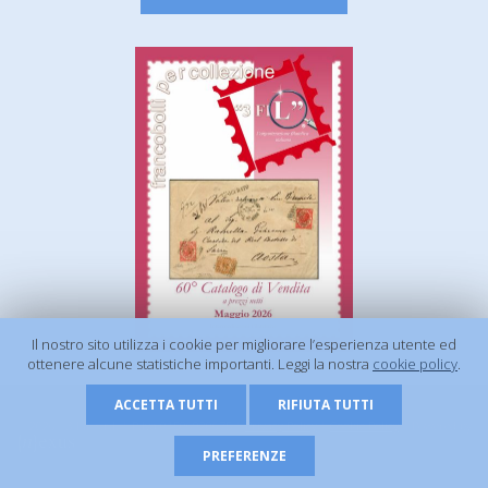
Il nostro sito utilizza i cookie per migliorare l’esperienza utente ed
ottenere alcune statistiche importanti. Leggi la nostra
cookie policy
.
ACCETTA TUTTI
RIFIUTA TUTTI
© 2026 - 3 FIL s.r.l. | P.Iva 01506920675 |
Privacy Policy
|
Cookie Policy
| Powered by
PREFERENZE