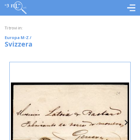
Ti trovi in:
Europa M-Z
/
Svizzera