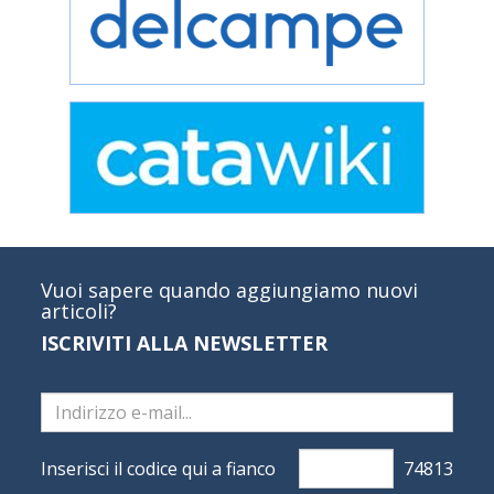
Vuoi sapere quando aggiungiamo nuovi
articoli?
ISCRIVITI ALLA NEWSLETTER
Inserisci il codice qui a fianco