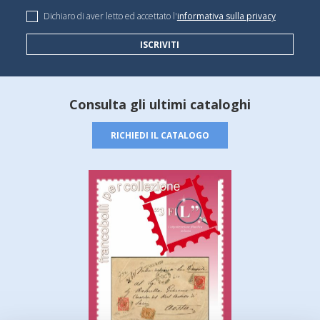
Dichiaro di aver letto ed accettato l'
informativa sulla privacy
ISCRIVITI
Consulta gli ultimi cataloghi
RICHIEDI IL CATALOGO