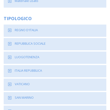
Materiale usato
TIPOLOGICO
REGNO D'ITALIA
REPUBBLICA SOCIALE
LUOGOTENENZA
ITALIA REPUBBLICA
VATICANO
SAN MARINO