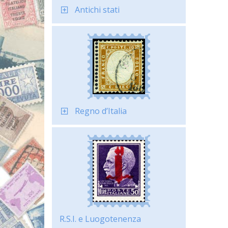
Antichi stati
Regno d’Italia
R.S.I. e Luogotenenza