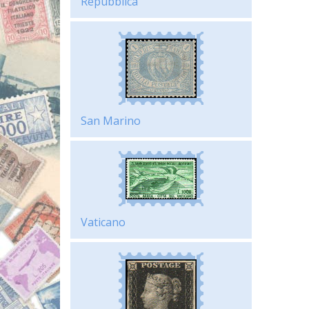
Repubblica
San Marino
Vaticano