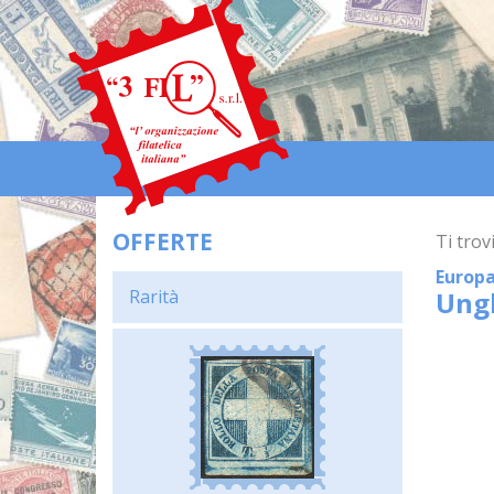
OFFERTE
Ti trovi
Europ
Rarità
Ung