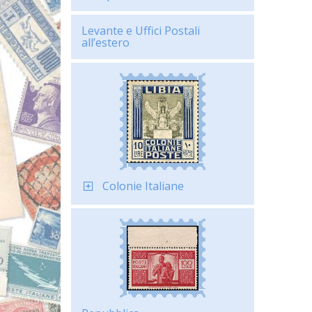
Levante e Uffici Postali
all’estero
Colonie Italiane