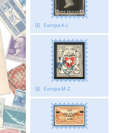
Europa A-L
Europa M-Z