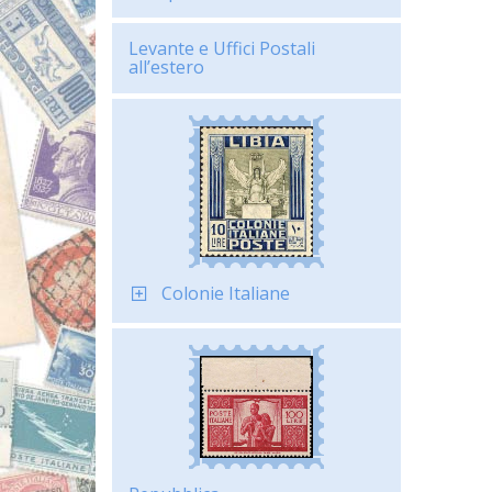
Levante e Uffici Postali
all’estero
Colonie Italiane