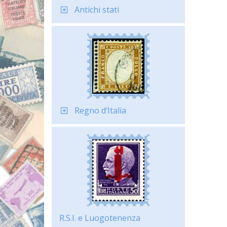
Antichi stati
Regno d’Italia
R.S.I. e Luogotenenza