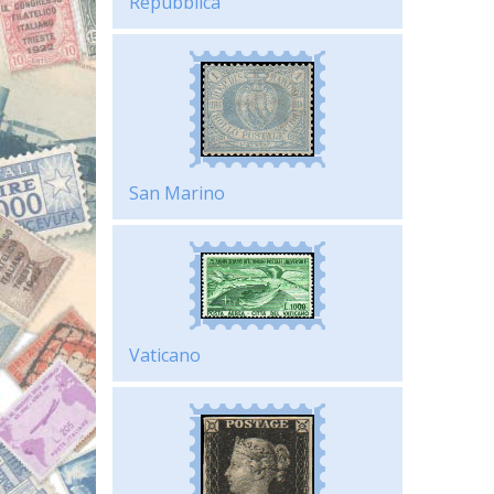
Repubblica
San Marino
Vaticano