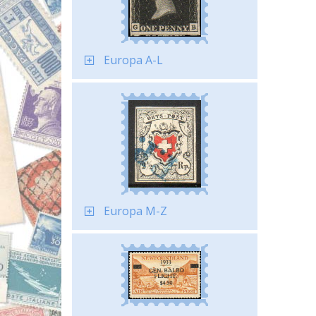
Europa A-L
Europa M-Z