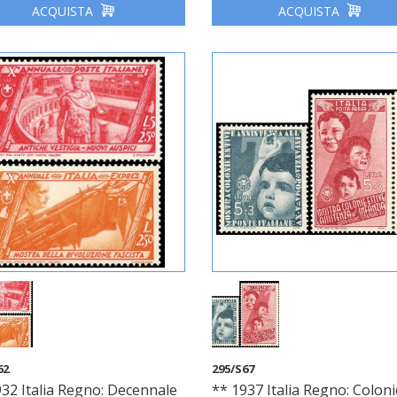
ACQUISTA
ACQUISTA
62
295/S67
32 Italia Regno: Decennale
** 1937 Italia Regno: Coloni