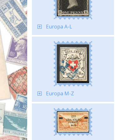
Europa A-L
Europa M-Z