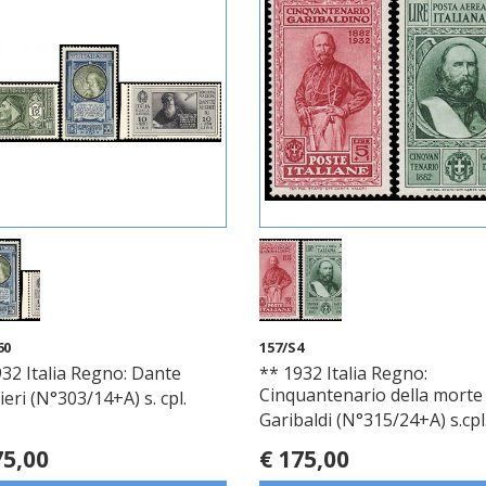
60
157/S4
32 Italia Regno: Dante
** 1932 Italia Regno:
Cinquantenario della morte 
ieri (N°303/14+A) s. cpl.
Garibaldi (N°315/24+A) s.cpl
75,00
€ 175,00