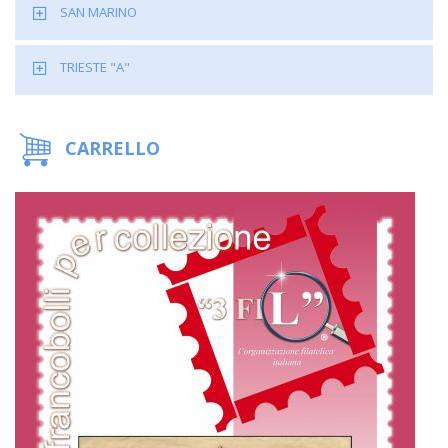
SAN MARINO
TRIESTE "A"
CARRELLO