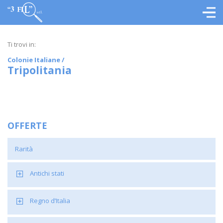
Ti trovi in:
Colonie Italiane
/
Tripolitania
OFFERTE
Rarità
Antichi stati
Regno d’Italia