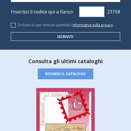
Inserisci il codice qui a fianco
Dichiaro di aver letto ed accettato l'
informativa sulla privacy
ISCRIVITI
Consulta gli ultimi cataloghi
RICHIEDI IL CATALOGO