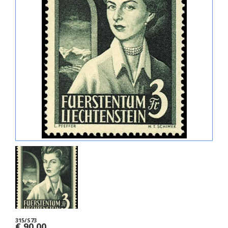
315/S73
€ 90,00