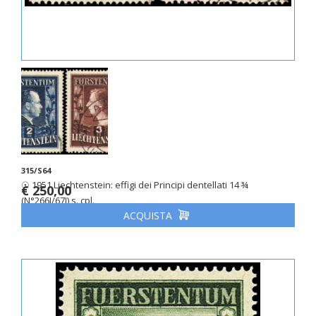
315/S64
☉ 1951 Liechtenstein: effigi dei Principi dentellati 14 ¾
€ 250,00
(N°266I/67I) s. cpl.
ACQUISTA