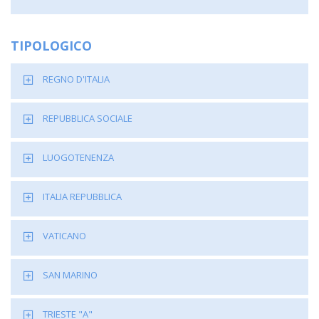
TIPOLOGICO
REGNO D'ITALIA
REPUBBLICA SOCIALE
LUOGOTENENZA
ITALIA REPUBBLICA
VATICANO
SAN MARINO
TRIESTE "A"