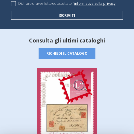
Dichiaro di aver letto ed accettato l'
informativa sulla privacy
ISCRIVITI
Consulta gli ultimi cataloghi
RICHIEDI IL CATALOGO