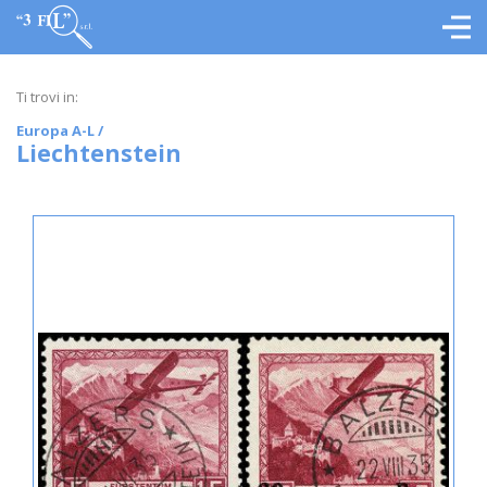
Ti trovi in:
Europa A-L
/
Liechtenstein