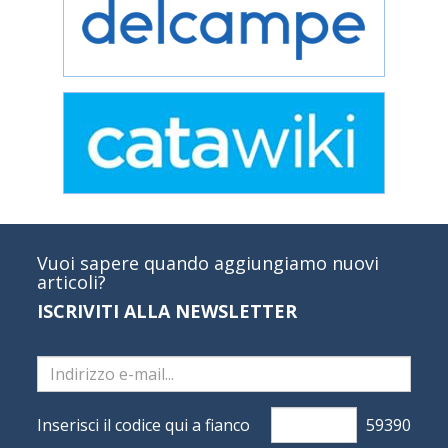
Vuoi sapere quando aggiungiamo nuovi
articoli?
ISCRIVITI ALLA NEWSLETTER
Inserisci il codice qui a fianco