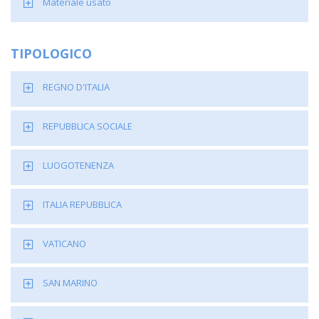
Materiale usato
TIPOLOGICO
REGNO D'ITALIA
REPUBBLICA SOCIALE
LUOGOTENENZA
ITALIA REPUBBLICA
VATICANO
SAN MARINO