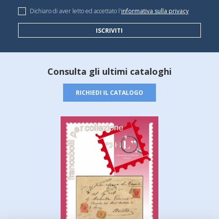
Dichiaro di aver letto ed accettato l'
informativa sulla privacy
ISCRIVITI
Consulta gli ultimi cataloghi
RICHIEDI IL CATALOGO